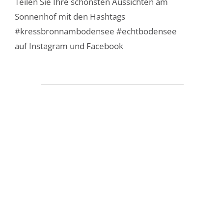
Teilen Sie Ihre schönsten Aussichten am
Sonnenhof mit den Hashtags
#kressbronnambodensee #echtbodensee
auf Instagram und Facebook