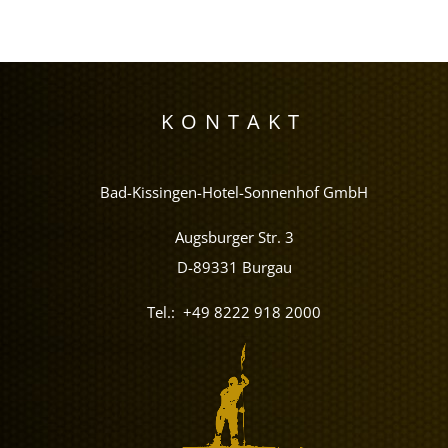
KONTAKT
Bad-Kissingen-Hotel-Sonnenhof GmbH
Augsburger Str. 3
D-89331 Burgau
Tel.:
+49 8222 918 2000
(öffnet in neuem 